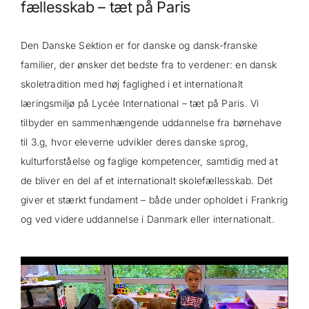
fællesskab – tæt på Paris
🇫🇷
Den Danske Sektion er for danske og dansk-franske
familier, der ønsker det bedste fra to verdener: en dansk
skoletradition med høj faglighed i et internationalt
læringsmiljø på Lycée International – tæt på Paris. Vi
tilbyder en sammenhængende uddannelse fra børnehave
til 3.g, hvor eleverne udvikler deres danske sprog,
kulturforståelse og faglige kompetencer, samtidig med at
de bliver en del af et internationalt skolefællesskab. Det
giver et stærkt fundament – både under opholdet i Frankrig
og ved videre uddannelse i Danmark eller internationalt.