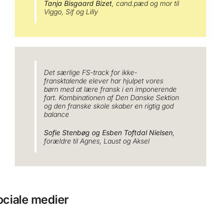
Tanja Bisgaard Bizet
, cand.pæd og mor til
Viggo, Sif og Lilly
Det særlige FS-track for ikke-
fransktalende elever har hjulpet vores
børn med at lære fransk i en imponerende
fart. Kombinationen af Den Danske Sektion
og den franske skole skaber en rigtig god
balance
Sofie Stenbøg og Esben Toftdal Nielsen
,
forældre til Agnes, Laust og Aksel
ociale medier