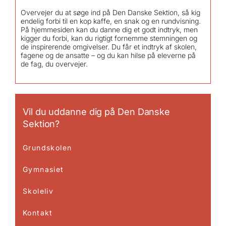
Overvejer du at søge ind på Den Danske Sektion, så kig
endelig forbi til en kop kaffe, en snak og en rundvisning.
På hjemmesiden kan du danne dig et godt indtryk, men
kigger du forbi, kan du rigtigt fornemme stemningen og
de inspirerende omgivelser. Du får et indtryk af skolen,
fagene og de ansatte – og du kan hilse på eleverne på
de fag, du overvejer.
Vil du uddanne dig på Den Danske
Sektion?
Grundskolen
Gymnasiet
Skoleliv
Kontakt